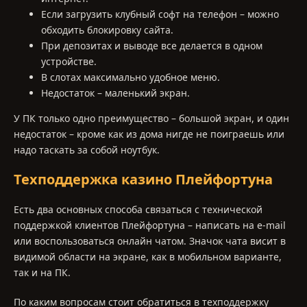
Если загрузить клубный софт на телефон – можно
обходить блокировку сайта.
При депозитах и выводе все делается в одном
устройстве.
В слотах максимально удобное меню.
Недостаток – маленький экран.
У ПК только одно преимущество – большой экран, и один
недостаток – кроме как из дома нигде не поиграешь или
надо таскать за собой ноутбук.
Техподдержка казино Плейфортуна
Есть два основных способа связаться с технической
поддержкой клиентов Плейфортуна – написать на e-mail
или воспользоваться онлайн чатом. Значок чата висит в
видимой области на экране, как в мобильном варианте,
так и на ПК.
По каким вопросам стоит обратиться в техподдержку