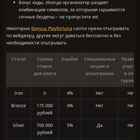
Бонус коды. Иногда организатор раздает
комбинации символов, за которыми скрываются
сочные бездепы – не пропустите их!
Некоторые
бонусы Playfortuna
casino нужно отыгрывать
по вейджеру, другие могут даваться бесплатно и без
необходимости отыгрывать
Статус
Сумма
Кэшбэк
Специальные
Право н
ставок
акции и
участи
для ранга
розыгрыши
в спец
турнира
Iron
0
4%
Нет
Нет
Bronze
175 000
4%
Нет
Нет
рублей
Silver
700 000
5%
Да
Нет
рублей