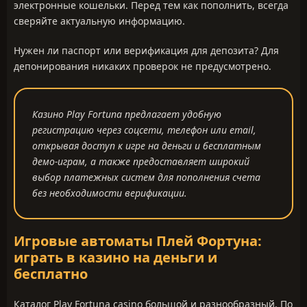
электронные кошельки. Перед тем как пополнить, всегда
сверяйте актуальную информацию.
Нужен ли паспорт или верификация для депозита? Для
депонирования никаких проверок не предусмотрено.
Казино Play Fortuna предлагает удобную
регистрацию через соцсети, телефон или email,
открывая доступ к игре на деньги и бесплатным
демо-играм, а также предоставляет широкий
выбор платежных систем для пополнения счета
без необходимости верификации.
Игровые автоматы Плей Фортуна:
играть в казино на деньги и
бесплатно
Каталог Play Fortuna casino большой и разнообразный. По