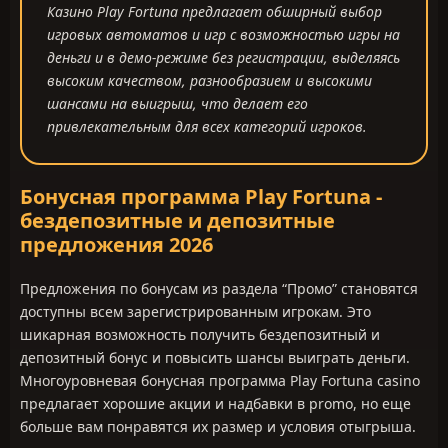
Казино Play Fortuna предлагает обширный выбор
игровых автоматов и игр с возможностью игры на
деньги и в демо-режиме без регистрации, выделяясь
высоким качеством, разнообразием и высокими
шансами на выигрыш, что делает его
привлекательным для всех категорий игроков.
Бонусная программа Play Fortuna -
бездепозитные и депозитные
предложения 2026
Предложения по бонусам из раздела “Промо” становятся
доступны всем зарегистрированным игрокам. Это
шикарная возможность получить бездепозитный и
депозитный бонус и повысить шансы выиграть деньги.
Многоуровневая бонусная программа Play Fortuna casino
предлагает хорошие акции и надбавки в promo, но еще
больше вам понравятся их размер и условия отыгрыша.