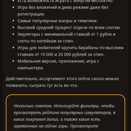
Есть возможность играть с бонусом бесплатно.
Игра без вложений в демо режиме даже без
регистрации.
Самые популярные жанры и тематики.
Высокий средний процент отдачи по всем слотам.
Эмуляторы с минимальной ставкой от 1 рубля и
слоты по копейкам за спин.
Игры для любителей крутить барабаны по высоким
ставкам от 10 000 и 20 000 рублей за спин.
Мобильная версия, приложение, игра с
компьютера.
Действительно, ассортимент этого online casino можно
похвалить: сыграть тут есть во что.
Несколько советов.
Используйте фильтры, чтобы
просмотреть рейтинг популярных симуляторов, в
каких покупают bonus, а также какие есть
заряженные на сейчас игры. Просмотрите