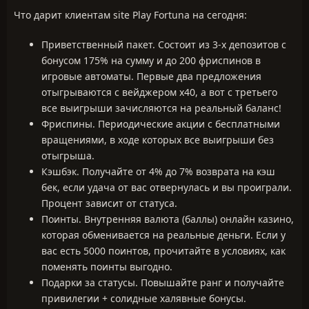
Что дарит клиентам site Play Fortuna на сегодня:
Приветственный пакет. Состоит из 3-х депозитов с
бонусом 175% на сумму и до 200 фриспинов в
игровые автоматы. Первые два предложения
отыгрываются с вейджером х40, а вот с третьего
все выигрыши зачисляются на реальный баланс!
Фриспины. Периодические акции с бесплатными
вращениями, в ходе которых все выигрыши без
отыгрыша.
Кэшбэк. Получайте от 4% до 7% возврата на кэш
бек, если удача от вас отвернулась и вы проиграли.
Процент зависит от статуса.
Поинты. Внутренняя валюта (баллы) онлайн казино,
которая обменивается на реальные деньги. Если у
вас есть 5000 поинтов, прочитайте в условиях, как
поменять поинты выгодно.
Подарки за статусы. Повышайте ранг и получайте
привилегии + солидные халявные бонусы.