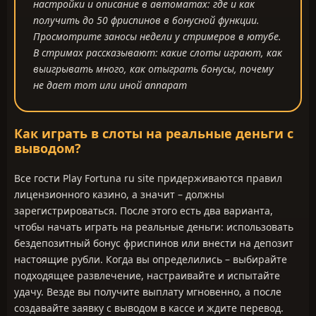
настройки и описание в автоматах: где и как
получить до 50 фриспинов в бонусной функции.
Просмотрите заносы недели у стримеров в ютубе.
В стримах рассказывают: какие слоты играют, как
выигрывать много, как отыграть бонусы, почему
не дает тот или иной аппарат
Как играть в слоты на реальные деньги с
выводом?
Все гости Play Fortuna ru site придерживаются правил
лицензионного казино, а значит – должны
зарегистрироваться. После этого есть два варианта,
чтобы начать играть на реальные деньги: использовать
бездепозитный бонус фриспинов или внести на депозит
настоящие рубли. Когда вы определились – выбирайте
подходящее развлечение, настраивайте и испытайте
удачу. Везде вы получите выплату мгновенно, а после
создавайте заявку с выводом в кассе и ждите перевод.